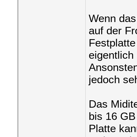
Wenn das
auf der Fro
Festplatte
eigentlich
Ansonsten 
jedoch seh
Das Midite
bis 16 GB 
Platte ka