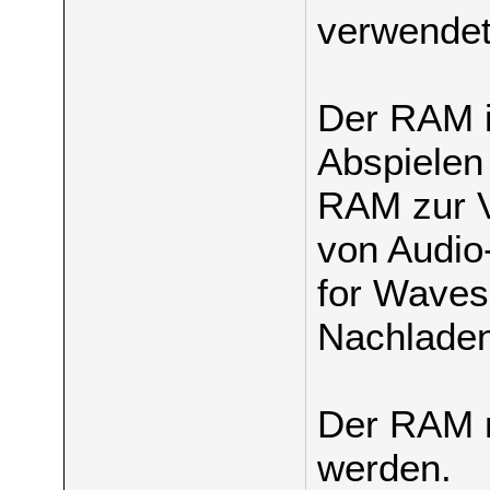
verwendet
Der RAM i
Abspielen
RAM zur V
von Audio-
for Waves
Nachladen
Der RAM m
werden.