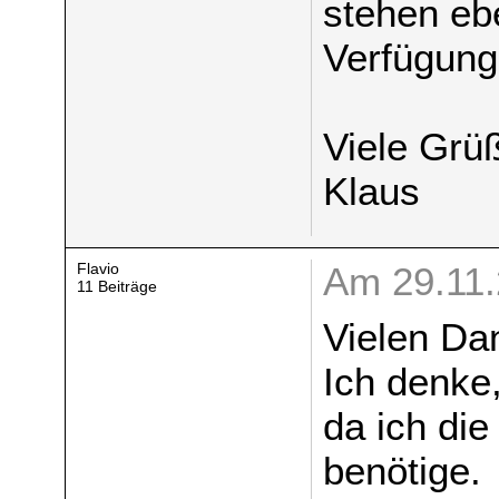
stehen eb
Verfügung
Viele Grü
Klaus
Flavio
Am 29.11.
11 Beiträge
Vielen Da
Ich denke
da ich di
benötige.