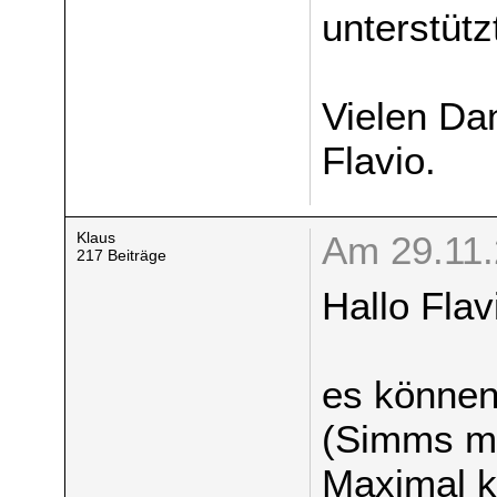
unterstütz
Vielen Da
Flavio.
Klaus
Am 29.11.
217 Beiträge
Hallo Flav
es können
(Simms mi
Maximal 