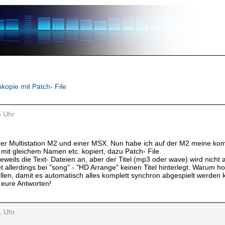
kopie mit Patch- File
5 Uhr
einer Multistation M2 und einer MSX. Nun habe ich auf der M2 meine komp
mit gleichem Namen etc. kopiert, dazu Patch- File.
weils die Text- Dateien an, aber der Titel (mp3 oder wave) wird nicht a
 allerdings bei "song" - "HD Arrange" keinen Titel hinterlegt. Warum hol
llen, damit es automatisch alles komplett synchron abgespielt werden ka
 eure Antworten!
1 Uhr