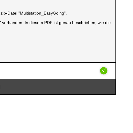
 zip-Datei "Multistation_EasyGoing".
pdf" vorhanden. In diesem PDF ist genau beschrieben, wie die
|