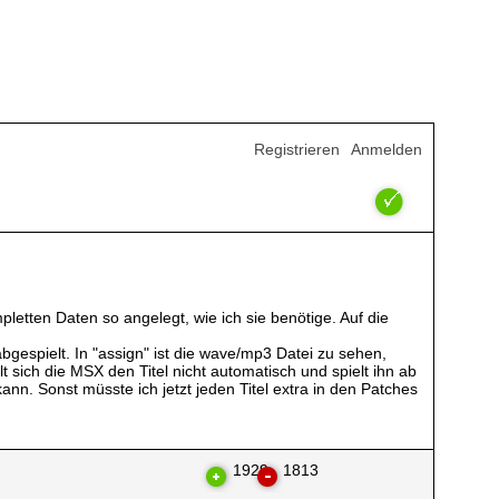
Registrieren
Anmelden
letten Daten so angelegt, wie ich sie benötige. Auf die
bgespielt. In "assign" ist die wave/mp3 Datei zu sehen,
t sich die MSX den Titel nicht automatisch und spielt ihn ab
nn. Sonst müsste ich jetzt jeden Titel extra in den Patches
1929
1813