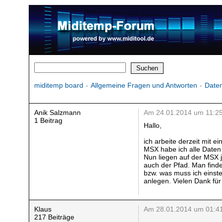
miditemp board
-
Allgemeine Fragen und Antworten
-
Daten
Anik Salzmann
Am 24.01.2014 um 11:2
1 Beitrag
Hallo,
ich arbeite derzeit mit 
MSX habe ich alle Daten 
Nun liegen auf der MSX je
auch der Pfad. Man findet
bzw. was muss ich einste
anlegen. Vielen Dank für
Klaus
Am 28.01.2014 um 01:4
217 Beiträge