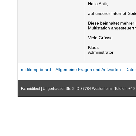
Hallo Anik,
auf unserer Internet-Sei
Diese beinhaltet mehrer P
Multistation angesteuert
Viele Grüsse
Klaus
Administrator
miditemp board
-
Allgemeine Fragen und Antworten
-
Daten
Fa. miditool | Ungerhauser Str. 6 | D-87784 Westerheim | Telefon: +49 (0